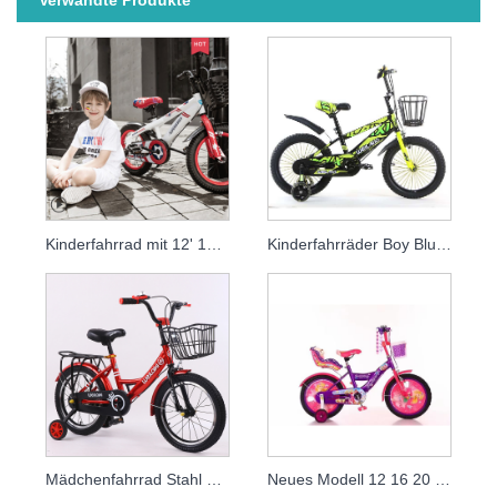
Kinderfahrrad mit 12' 14' 16' 18 Viergrößen
Kinderfahrräder Boy Blue für Kinder
Mädchenfahrrad Stahl Kinderfahrrad
Neues Modell 12 16 20 Zoll Mädchen Kinderfahrrad Kinderfahrrad für 3 bis 12 Jahre altes Kind für Mädchen