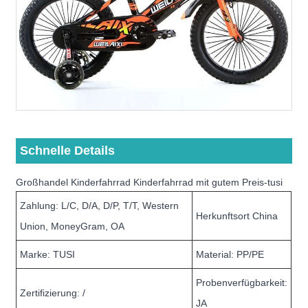
Schnelle Details
Großhandel Kinderfahrrad Kinderfahrrad mit gutem Preis-tusi
Zahlung: L/C, D/A, D/P, T/T, Western
Herkunftsort China
Union, MoneyGram, OA
Marke: TUSI
Material: PP/PE
Probenverfügbarkeit:
Zertifizierung: /
JA