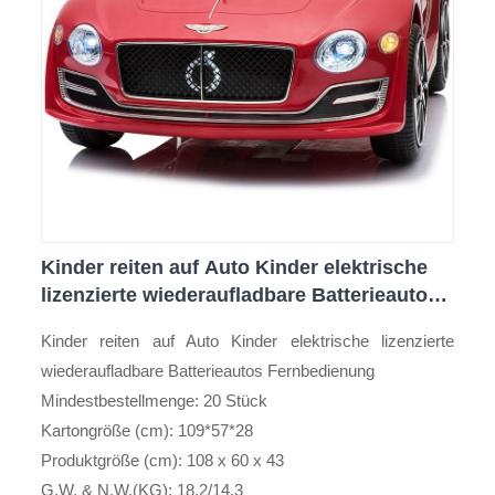
Kinder reiten auf Auto Kinder elektrische
lizenzierte wiederaufladbare Batterieautos
Fernbedienung
Kinder reiten auf Auto Kinder elektrische lizenzierte
wiederaufladbare Batterieautos Fernbedienung
Mindestbestellmenge: 20 Stück
Kartongröße (cm): 109*57*28
Produktgröße (cm): 108 x 60 x 43
G.W. & N.W.(KG): 18,2/14,3