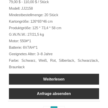
79,00 $ - 110,00 $ / Stück
Modell: JJ2158
Mindestbestellmenge: 20 Stück
Kartongröße: 126*65*46 cm
Produktgröße: 125 * 73,4 * 58 cm
G.W./N.W.: 27/21,5 kg
Motor: 550#*1
Batterie: 6V7AH*1
Geeignetes Alter: 3–8 Jahre
Farbe: Schwarz, Weiß, Rot, Silberlack, Schwarzlack,
Braunlack
Weiterlesen
Anfrage absenden