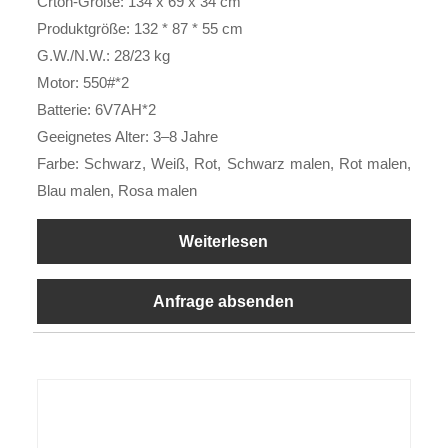
Crton-Größe: 134 x 69 x 34 cm
Produktgröße: 132 * 87 * 55 cm
G.W./N.W.: 28/23 kg
Motor: 550#*2
Batterie: 6V7AH*2
Geeignetes Alter: 3–8 Jahre
Farbe: Schwarz, Weiß, Rot, Schwarz malen, Rot malen,
Blau malen, Rosa malen
Weiterlesen
Anfrage absenden