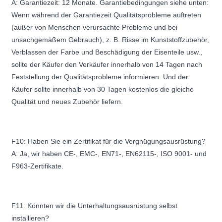
A: Garantiezeit: 12 Monate. Garantiebedingungen siehe unten:
Wenn während der Garantiezeit Qualitätsprobleme auftreten
(außer von Menschen verursachte Probleme und bei
unsachgemäßem Gebrauch), z. B. Risse im Kunststoffzubehör,
Verblassen der Farbe und Beschädigung der Eisenteile usw.,
sollte der Käufer den Verkäufer innerhalb von 14 Tagen nach
Feststellung der Qualitätsprobleme informieren. Und der
Käufer sollte innerhalb von 30 Tagen kostenlos die gleiche
Qualität und neues Zubehör liefern.
F10: Haben Sie ein Zertifikat für die Vergnügungsausrüstung?
A: Ja, wir haben CE-, EMC-, EN71-, EN62115-, ISO 9001- und
F963-Zertifikate.
F11: Könnten wir die Unterhaltungsausrüstung selbst
installieren?