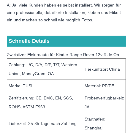
A: Ja, viele Kunden haben es selbst installiert. Wir sorgen für
eine professionelle, detaillierte Installation, kleben das Etikett
ein und machen so schnell wie möglich Fotos.
Schnelle Details
Zweisitzer-Elektroauto für Kinder Range Rover 12v Ride On
Zahlung: L/C, D/A, D/P, T/T, Western
Herkunftsort China
Union, MoneyGram, OA
Marke: TUSI
Material: PP/PE
Zertifizierung: CE, EMC, EN, SGS,
Probenverfügbarkeit:
ROHS, ASTM F963
JA
Starthafen:
Lieferzeit: 25-35 Tage nach Zahlung
Shanghai