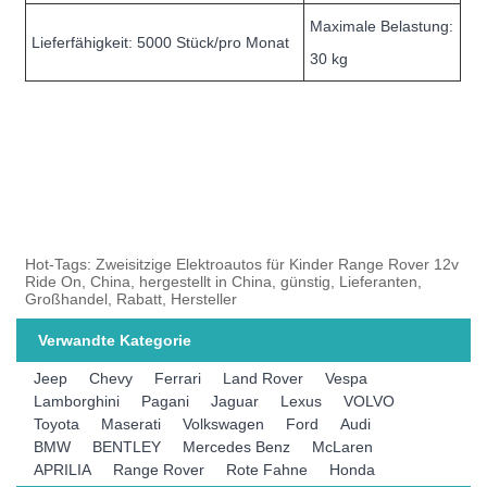
Maximale Belastung:
Lieferfähigkeit: 5000 Stück/pro Monat
30 kg
Hot-Tags: Zweisitzige Elektroautos für Kinder Range Rover 12v
Ride On, China, hergestellt in China, günstig, Lieferanten,
Großhandel, Rabatt, Hersteller
Verwandte Kategorie
Jeep
Chevy
Ferrari
Land Rover
Vespa
Lamborghini
Pagani
Jaguar
Lexus
VOLVO
Toyota
Maserati
Volkswagen
Ford
Audi
BMW
BENTLEY
Mercedes Benz
McLaren
APRILIA
Range Rover
Rote Fahne
Honda