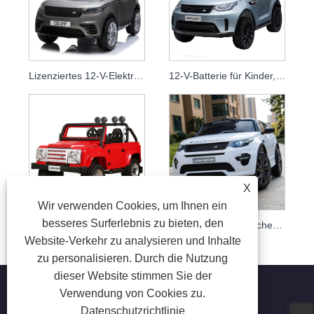
Lizenziertes 12-V-Elektroauto für Kinder mit Fernbedienung, Land Rover-Kinderbatterieauto
12-V-Batterie für Kinder, Elektroautos für Kinder, lizenziertes Land Rover Tr1905
X
Wir verwenden Cookies, um Ihnen ein
besseres Surferlebnis zu bieten, den
Wiederaufladbarer, lizenzierter Baby-Spielzeugauto-Jeep 12 V
Lizenziertes elektrisches Kinderauto von Land Rover, 12 V
Website-Verkehr zu analysieren und Inhalte
zu personalisieren. Durch die Nutzung
dieser Website stimmen Sie der
Verwendung von Cookies zu.
Datenschutzrichtlinie