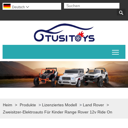
Deutsch


Sich
Heim
>
Produkte
>
Lizenziertes Modell
>
Land Rover
>
Zweisitzer-Elektroauto Für Kinder Range Rover 12v Ride On