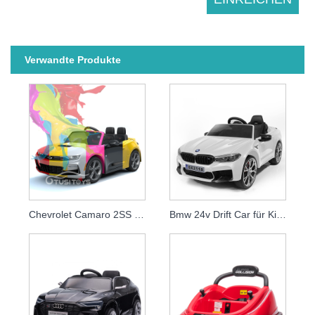
Verwandte Produkte
Chevrolet Camaro 2SS mit Baby-Fernbedienung für Auto mit Lizenz
Bmw 24v Drift Car für Kinder mit elektrischem Auto für Kinder