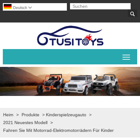
Deutsch


Sich
Heim
>
Produkte
>
Kinderspielzeugauto
>
2021 Neuestes Modell
>
Fahren Sie Mit Motorrad-Elektromotorrädern Für Kinder