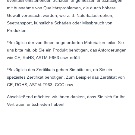
eventuell entstehenden Schaden angemessen entschädigen
mit Ausnahme von Qualitätsproblemen, die durch höhere
Gewalt verursacht werden, wie z. B. Naturkatastrophen,
Seetransport, künstliche Schäden oder Missbrauch von
Produkten.
*Bezüglich der von Ihnen angeforderten Materialien teilen Sie
uns bitte mit, ob Sie ein Produkt benötigen, das Anforderungen
wie CE, RoHS, ASTM-F963 usw. erfüllt.
*Bezüglich des Zertifikats geben Sie bitte an, ob Sie ein
spezielles Zertifikat benötigen. Zum Beispiel das Zertifikat von
CE, ROHS, ASTM-F963, GCC usw.
Abschließend möchten wir Ihnen danken, dass Sie sich für Ihr
Vertrauen entschieden haben!