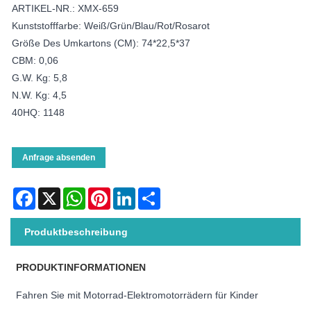
ARTIKEL-NR.: XMX-659
Kunststofffarbe: Weiß/Grün/Blau/Rot/Rosarot
Größe Des Umkartons (CM): 74*22,5*37
CBM: 0,06
G.W. Kg: 5,8
N.W. Kg: 4,5
40HQ: 1148
Anfrage absenden
Facebook
X
WhatsApp
Pinterest
LinkedIn
Share
Produktbeschreibung
PRODUKTINFORMATIONEN
Fahren Sie mit Motorrad-Elektromotorrädern für Kinder