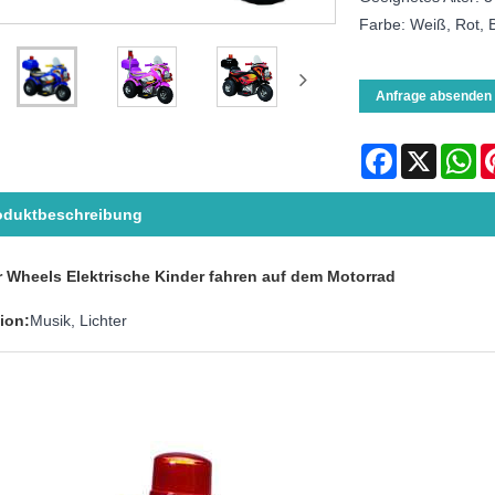
Farbe: Weiß, Rot, B
Anfrage absenden
Facebook
X
Wh
oduktbeschreibung
 Wheels Elektrische Kinder fahren auf dem Motorrad
ion:
Musik, Lichter