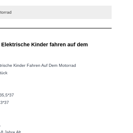
torrad
Elektrische Kinder fahren auf dem
trische Kinder Fahren Auf Dem Motorrad
tück
35,5*37
53*37
1
-8 Jahre Alt