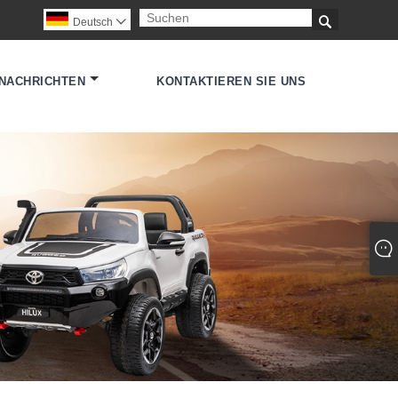

Deutsch

NACHRICHTEN
KONTAKTIEREN SIE UNS