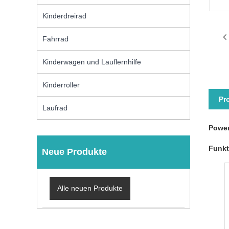
Kinderdreirad
Fahrrad
Kinderwagen und Lauflernhilfe
Kinderroller
Pr
Laufrad
Power
Funkt
Neue Produkte
Alle neuen Produkte