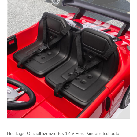
Hot-Tags: Offiziell lizenziertes 12-V-Ford-Kinderrutschauto,