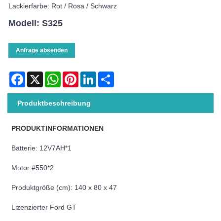
Lackierfarbe: Rot / Rosa / Schwarz
Modell: S325
Anfrage absenden
Facebook
X
WhatsApp
Pinterest
LinkedIn
Share
Produktbeschreibung
PRODUKTINFORMATIONEN
Batterie: 12V7AH*1
Motor:#550*2
Produktgröße (cm): 140 x 80 x 47
Lizenzierter Ford GT