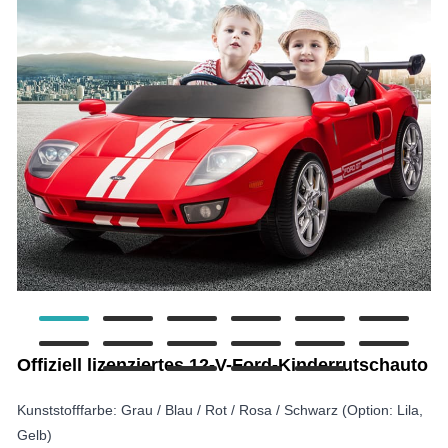
Offiziell lizenziertes 12-V-Ford-Kinderrutschauto
Kunststofffarbe: Grau / Blau / Rot / Rosa / Schwarz (Option: Lila,
Gelb)