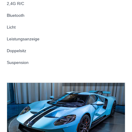
2,4G R/C
Bluetooth
Licht
Leistungsanzeige
Doppelsitz
Suspension