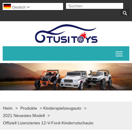
Deutsch


Sich
Heim
>
Produkte
>
Kinderspielzeugauto
>
2021 Neuestes Modell
>
Offiziell Lizenziertes 12-V-Ford-Kinderrutschauto