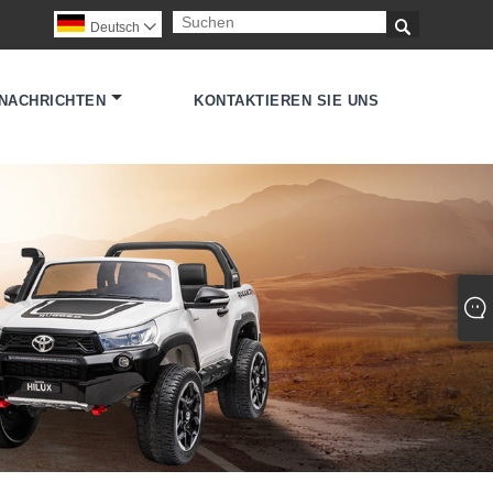

Deutsch

NACHRICHTEN
KONTAKTIEREN SIE UNS