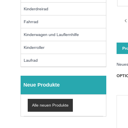
Kinderdreirad
Fahrrad
Kinderwagen und Lauflernhilfe
Kinderroller
Pr
Laufrad
Neues
OPTI
Neue Produkte
Alle neuen Produkte