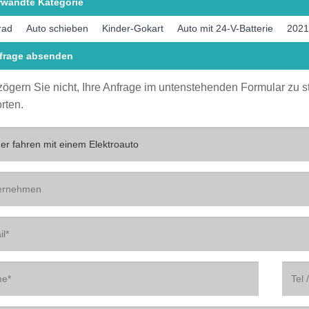
rwandte Kategorie
rad
Auto schieben
Kinder-Gokart
Auto mit 24-V-Batterie
2021
frage absenden
 zögern Sie nicht, Ihre Anfrage im untenstehenden Formular zu 
rten.