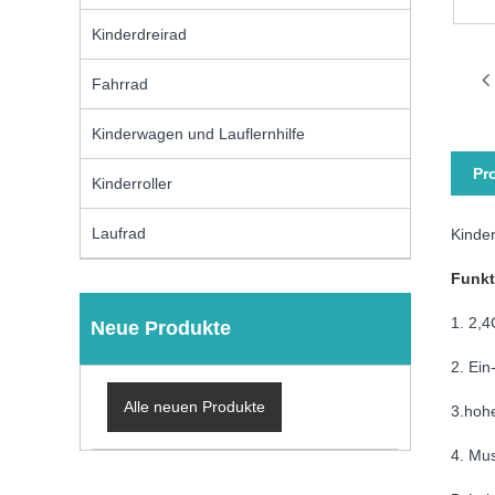
Kinderdreirad
Fahrrad
Kinderwagen und Lauflernhilfe
Pr
Kinderroller
Laufrad
Kinde
Funkt
1. 2,
Neue Produkte
2. Ein
Alle neuen Produkte
3.hohe
4. Mus