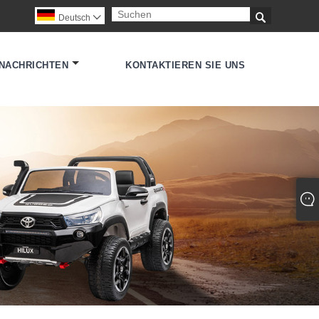

Deutsch

NACHRICHTEN
KONTAKTIEREN SIE UNS