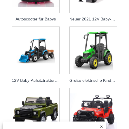
Autoscooter für Babys
Neuer 2021 12V Baby-Aufsitztraktor-Elektrobagger für Kinder zum Fahren
12V Baby-Aufsitztraktor-Elektrobagger
Große elektrische Kinder fahren auf Spielzeug-LKW-Auto
X