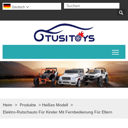
Deutsch


Sich
Heim
>
Produkte
>
Heißes Modell
>
Elektro-Rutschauto Für Kinder Mit Fernbedienung Für Eltern