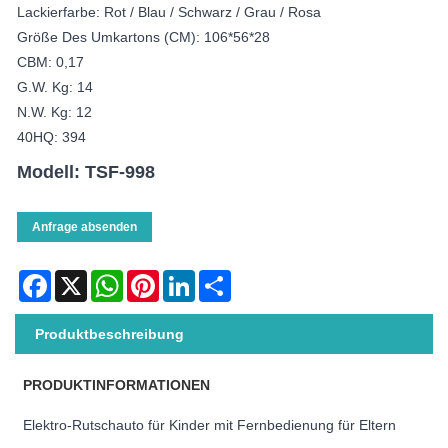
Lackierfarbe: Rot / Blau / Schwarz / Grau / Rosa
Größe Des Umkartons (CM): 106*56*28
CBM: 0,17
G.W. Kg: 14
N.W. Kg: 12
40HQ: 394
Modell: TSF-998
Anfrage absenden
Facebook
X
WhatsApp
Pinterest
LinkedIn
Share
Produktbeschreibung
PRODUKTINFORMATIONEN
Elektro-Rutschauto für Kinder mit Fernbedienung für Eltern