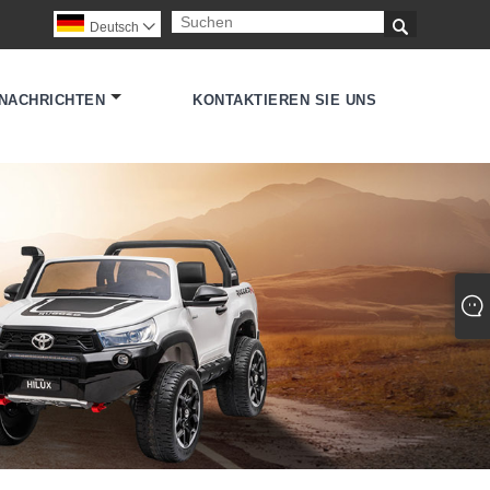

Deutsch

NACHRICHTEN
KONTAKTIEREN SIE UNS