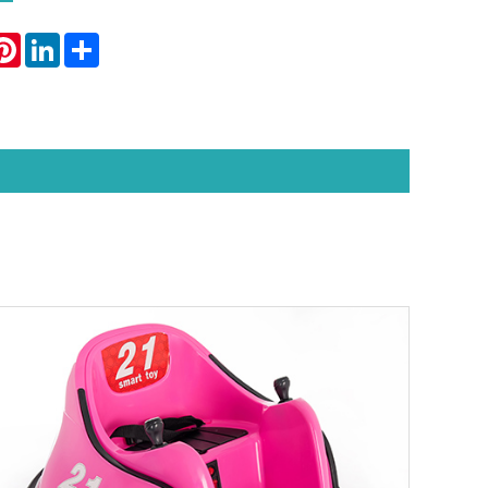
atsApp
Pinterest
LinkedIn
Share