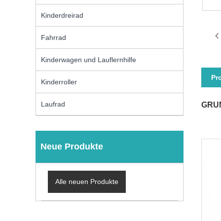
Kinderdreirad
Fahrrad
Kinderwagen und Lauflernhilfe
Pr
Kinderroller
Laufrad
GRU
Neue Produkte
Alle neuen Produkte