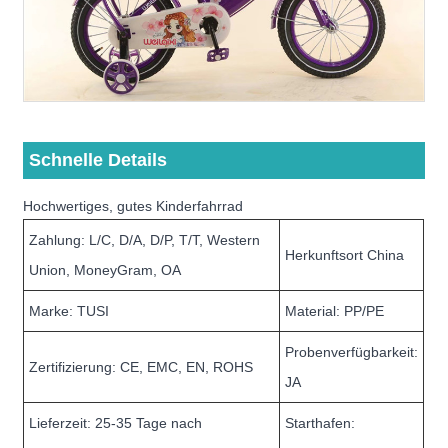
Schnelle Details
Hochwertiges, gutes Kinderfahrrad
Zahlung: L/C, D/A, D/P, T/T, Western
Herkunftsort China
Union, MoneyGram, OA
Marke: TUSI
Material: PP/PE
Probenverfügbarkeit:
Zertifizierung: CE, EMC, EN, ROHS
JA
Lieferzeit: 25-35 Tage nach
Starthafen: