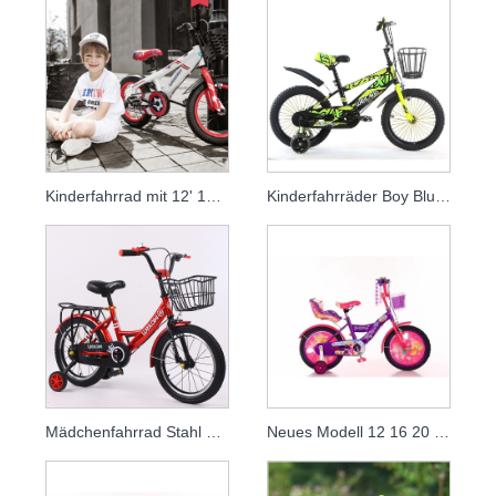
Kinderfahrrad mit 12' 14' 16' 18 Viergrößen
Kinderfahrräder Boy Blue für Kinder
Mädchenfahrrad Stahl Kinderfahrrad
Neues Modell 12 16 20 Zoll Mädchen Kinderfahrrad Kinderfahrrad für 3 bis 12 Jahre altes Kind für Mädchen