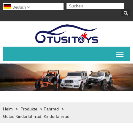
Deutsch


Sich
Heim
>
Produkte
>
Fahrrad
>
Gutes Kinderfahrrad. Kinderfahrrad