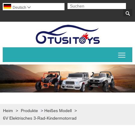
Deutsch


Sich
Heim
>
Produkte
>
Heißes Modell
>
6V Elektrisches 3-Rad-Kindermotorrad