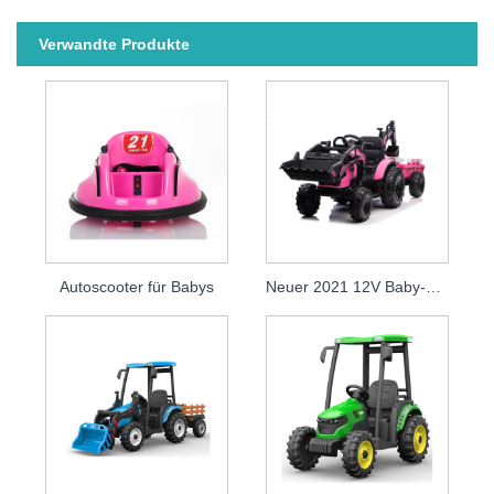
Verwandte Produkte
Autoscooter für Babys
Neuer 2021 12V Baby-Aufsitztraktor-Elektrobagger für Kinder zum Fahren