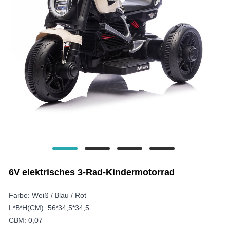
6V elektrisches 3-Rad-Kindermotorrad
Farbe: Weiß / Blau / Rot
L*B*H(CM): 56*34,5*34,5
CBM: 0,07