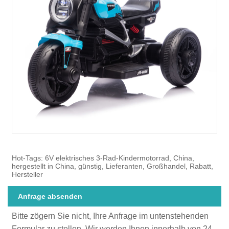
Hot-Tags: 6V elektrisches 3-Rad-Kindermotorrad, China,
hergestellt in China, günstig, Lieferanten, Großhandel, Rabatt,
Hersteller
Anfrage absenden
Bitte zögern Sie nicht, Ihre Anfrage im untenstehenden
Formular zu stellen. Wir werden Ihnen innerhalb von 24