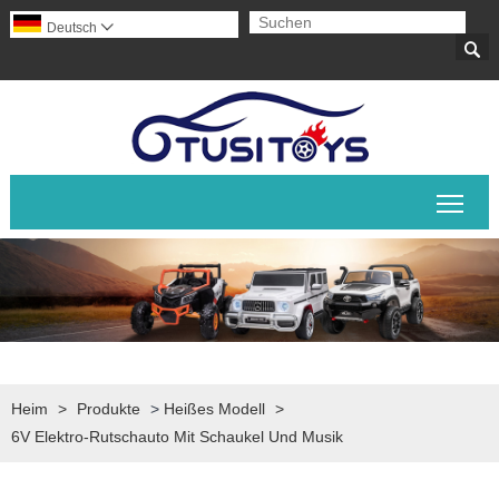
Deutsch


Sich
Heim
>
Produkte
>
Heißes Modell
>
6V Elektro-Rutschauto Mit Schaukel Und Musik