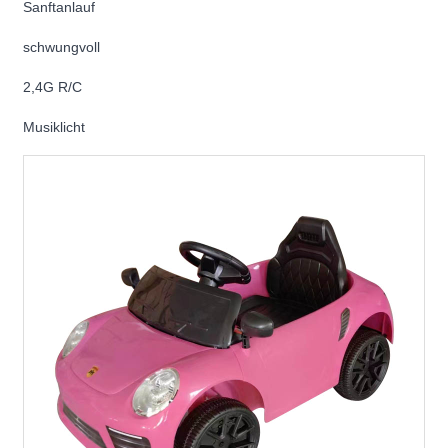
Sanftanlauf
schwungvoll
2,4G R/C
Musiklicht