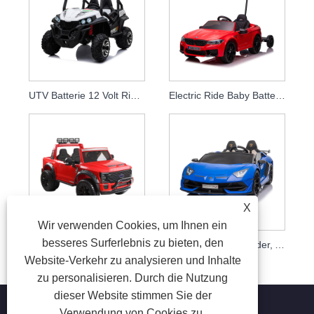
UTV Batterie 12 Volt Ride-on-Car-Spielzeug
Electric Ride Baby Batterie Spielzeugauto Kinder auf Auto mit Griff
X
Wir verwenden Cookies, um Ihnen ein
besseres Surferlebnis zu bieten, den
Preis Spielzeugautos aus Kunststoff für Kinder zum Fahren
Elektroautos für Kinder, Allrad-Fahrauto
Website-Verkehr zu analysieren und Inhalte
zu personalisieren. Durch die Nutzung
dieser Website stimmen Sie der
Verwendung von Cookies zu.