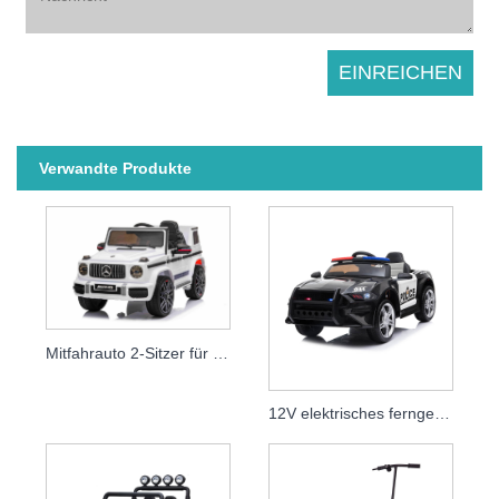
Verwandte Produkte
Mitfahrauto 2-Sitzer für Kinder
12V elektrisches ferngesteuertes Polizeiauto