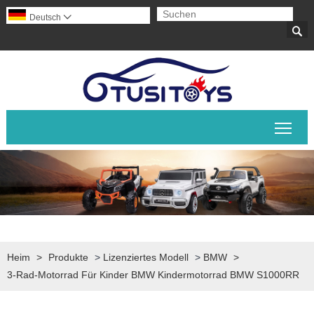
Deutsch


Sich
Heim
>
Produkte
>
Lizenziertes Modell
>
BMW
>
3-Rad-Motorrad Für Kinder BMW Kindermotorrad BMW S1000RR