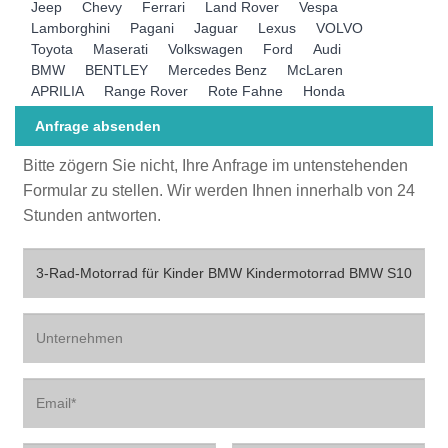
Jeep
Chevy
Ferrari
Land Rover
Vespa
Lamborghini
Pagani
Jaguar
Lexus
VOLVO
Toyota
Maserati
Volkswagen
Ford
Audi
BMW
BENTLEY
Mercedes Benz
McLaren
APRILIA
Range Rover
Rote Fahne
Honda
Anfrage absenden
Bitte zögern Sie nicht, Ihre Anfrage im untenstehenden
Formular zu stellen. Wir werden Ihnen innerhalb von 24
Stunden antworten.