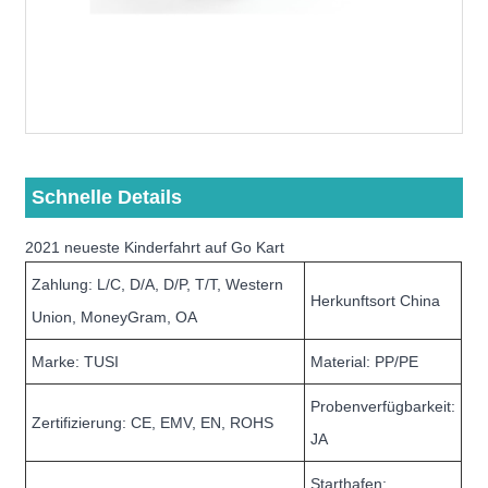
Schnelle Details
2021 neueste Kinderfahrt auf Go Kart
Zahlung: L/C, D/A, D/P, T/T, Western
Herkunftsort China
Union, MoneyGram, OA
Marke: TUSI
Material: PP/PE
Probenverfügbarkeit:
Zertifizierung: CE, EMV, EN, ROHS
JA
Starthafen: