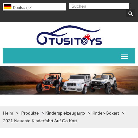
Deutsch


Sich
Heim
>
Produkte
>
Kinderspielzeugauto
>
Kinder-Gokart
>
2021 Neueste Kinderfahrt Auf Go Kart