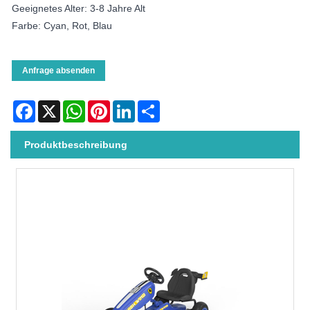
Geeignetes Alter: 3-8 Jahre Alt
Farbe: Cyan, Rot, Blau
Anfrage absenden
Facebook
X
WhatsApp
Pinterest
LinkedIn
Share
Produktbeschreibung