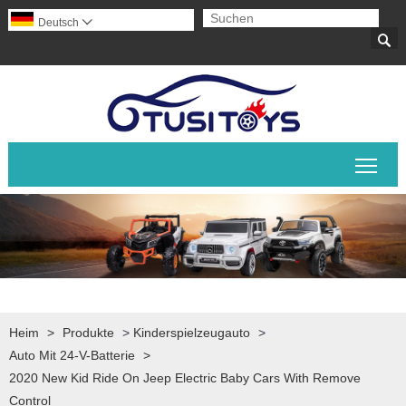
Deutsch


Sich
Heim
>
Produkte
>
Kinderspielzeugauto
>
Auto Mit 24-V-Batterie
>
2020 New Kid Ride On Jeep Electric Baby Cars With Remove
Control