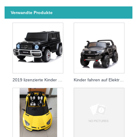
Verwandte Produkte
2019 lizenzierte Kinder fahren auf Auto Baby Rc elektronisches Kinder 12v Batterieauto
Kinder fahren auf Elektroauto mit Lizenz Toyota Hilux 2019