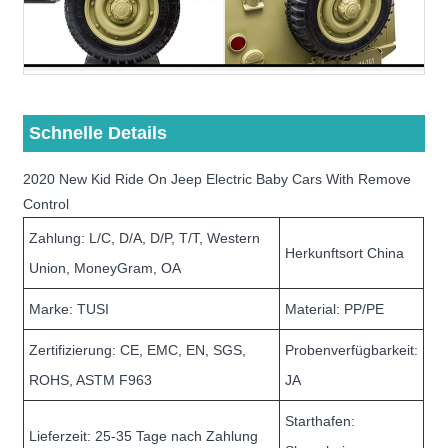
Schnelle Details
2020 New Kid Ride On Jeep Electric Baby Cars With Remove
Control
Zahlung: L/C, D/A, D/P, T/T, Western
Herkunftsort China
Union, MoneyGram, OA
Marke: TUSI
Material: PP/PE
Zertifizierung: CE, EMC, EN, SGS,
Probenverfügbarkeit:
ROHS, ASTM F963
JA
Starthafen:
Lieferzeit: 25-35 Tage nach Zahlung