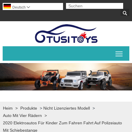
Deutsch


Sich
Heim
>
Produkte
>
Nicht Lizenziertes Modell
>
Auto Mit Vier Rädern
>
2020 Elektroautos Für Kinder Zum Fahren Fahrt Auf Polizeiauto
Mit Schiebestange