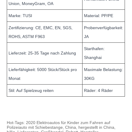
Union, MoneyGram, OA
Marke: TUSI
Material: PP/PE
Zertifizierung: CE, EMC, EN, SGS,
Probenverfügbarkeit:
ROHS, ASTM F963
JA
Starthafen:
Lieferzeit: 25-35 Tage nach Zahlung
Shanghai
Lieferfähigkeit: 5000 Stück/Stück pro
Maximale Belastung:
Monat
30KG
Stil: Auf Spielzeug reiten
Räder: 4 Räder
Hot-Tags: 2020 Elektroautos für Kinder zum Fahren auf
Polizeiauto mit Schiebestange, China, hergestellt in China,
billig, Lieferanten, Großhandel, Rabatt, Hersteller