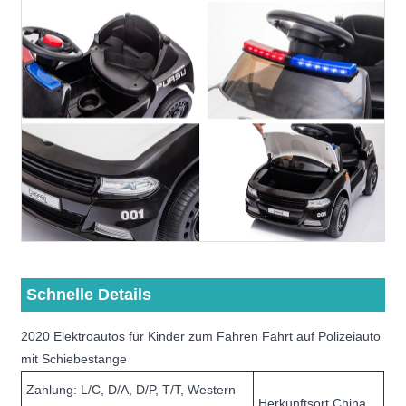
Schnelle Details
2020 Elektroautos für Kinder zum Fahren Fahrt auf Polizeiauto
mit Schiebestange
Zahlung: L/C, D/A, D/P, T/T, Western
Herkunftsort China