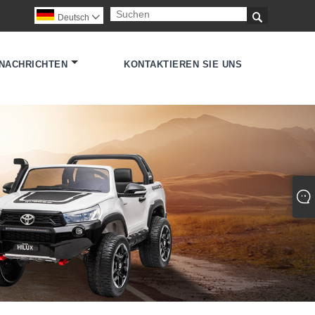

Deutsch

NACHRICHTEN
KONTAKTIEREN SIE UNS