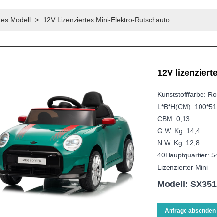
es Modell
>
12V Lizenziertes Mini-Elektro-Rutschauto
12V lizenziert
Kunststofffarbe: Ro
L*B*H(CM): 100*51
CBM: 0,13
G.W. Kg: 14,4
N.W. Kg: 12,8
40Hauptquartier: 5
Lizenzierter Mini
Modell: SX351
Anfrage absenden