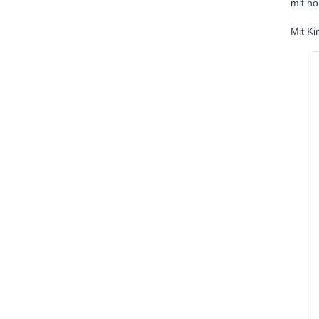
mit ho
Mit K