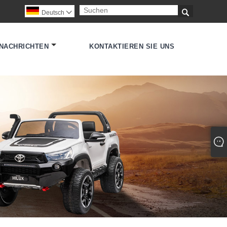

Deutsch

NACHRICHTEN
KONTAKTIEREN SIE UNS