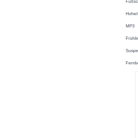
Fußsc
Hohe/
MP3
Frühli
Suspe
Fernb