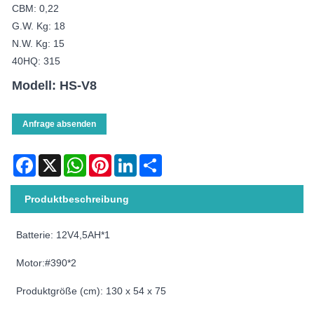
CBM: 0,22
G.W. Kg: 18
N.W. Kg: 15
40HQ: 315
Modell: HS-V8
Anfrage absenden
Facebook
X
WhatsApp
Pinterest
LinkedIn
Share
Produktbeschreibung
Batterie: 12V4,5AH*1
Motor:#390*2
Produktgröße (cm): 130 x 54 x 75