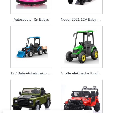
Autoscooter für Babys
Neuer 2021 12V Baby-Aufsitztraktor-Elektrobagger für Kinder zum Fahren
12V Baby-Aufsitztraktor-Elektrobagger
Große elektrische Kinder fahren auf Spielzeug-LKW-Auto