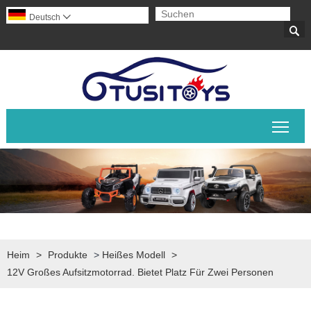
Deutsch


Sich
Heim
>
Produkte
>
Heißes Modell
>
12V Großes Aufsitzmotorrad. Bietet Platz Für Zwei Personen