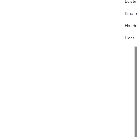
Leist
Blueto
Handr
Licht