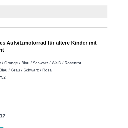
s Aufsitzmotorrad für ältere Kinder mit
ht
t / Orange / Blau / Schwarz / Weiß / Rosenrot
 Blau / Grau / Schwarz / Rosa
*52
17