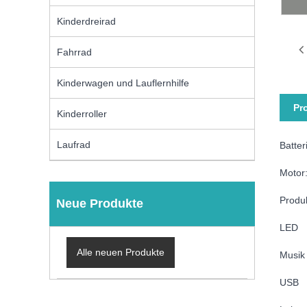
Kinderdreirad
Fahrrad
Kinderwagen und Lauflernhilfe
Pr
Kinderroller
Laufrad
Batte
Motor
Produ
Neue Produkte
LED
Alle neuen Produkte
Musik
USB