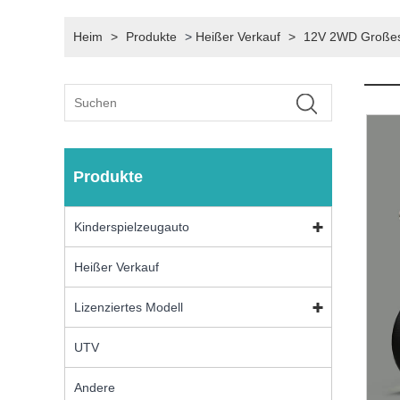
Heim
>
Produkte
>
Heißer Verkauf
>
12V 2WD Großes A
Produkte
Kinderspielzeugauto
Heißer Verkauf
Lizenziertes Modell
UTV
Andere