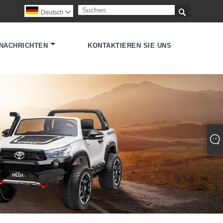

Deutsch

NACHRICHTEN
KONTAKTIEREN SIE UNS